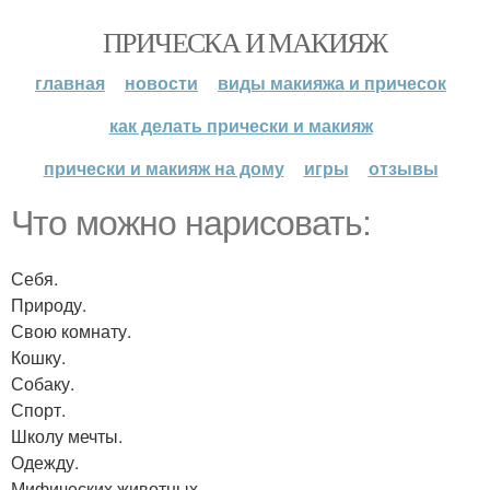
ПРИЧЕСКА И МАКИЯЖ
главная
новости
виды макияжа и причесок
как делать прически и макияж
прически и макияж на дому
игры
отзывы
Что можно нарисовать:
Себя.
Природу.
Свою комнату.
Кошку.
Собаку.
Спорт.
Школу мечты.
Одежду.
Мифических животных.