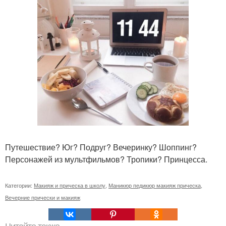
Путешествие? Юг? Подруг? Вечеринку? Шоппинг?
Персонажей из мультфильмов? Тропики? Принцесса.
Категории:
Макияж и прическа в школу
,
Маникюр педикюр макияж прическа
,
Вечерние прически и макияж