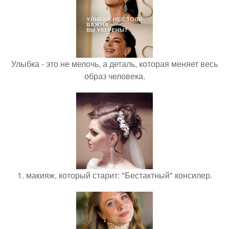
Улыбка - это не мелочь, а деталь, которая меняет весь
образ человека.
1. макияж, который старит: "Бестактный" консилер.