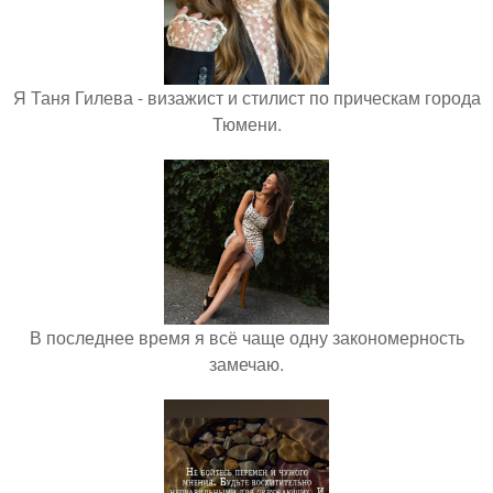
Я Таня Гилева - визажист и стилист по прическам города
Тюмени.
В последнее время я всё чаще одну закономерность
замечаю.