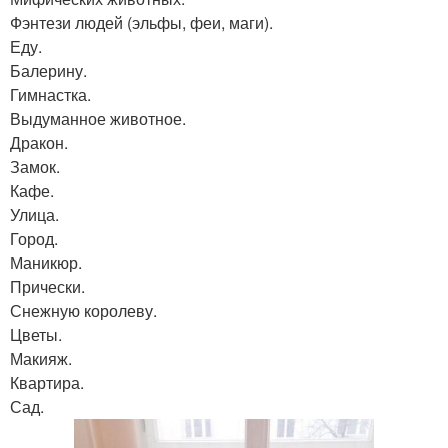
Фэнтези людей (эльфы, феи, маги).
Еду.
Балерину.
Гимнастка.
Выдуманное животное.
Дракон.
Замок.
Кафе.
Улица.
Город.
Маникюр.
Прически.
Снежную королеву.
Цветы.
Макияж.
Квартира.
Сад.