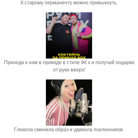
К старому перманенту можно привыкнуть.
Приходи к нам в прикиде в стиле 90 х и получай подарки
от руки вверх!
Глюкоза сменила образ и удивила поклонников.