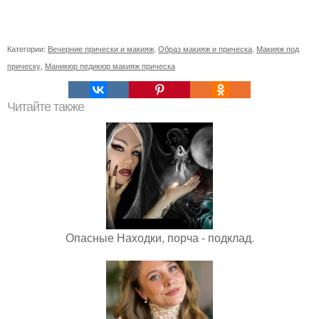
Категории:
Вечерние прически и макияж
,
Образ макияж и прическа
,
Макияж под
прическу
,
Маникюр педикюр макияж прическа
Читайте также
Опасные Находки, порча - подклад.