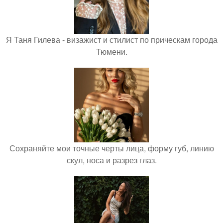
Я Таня Гилева - визажист и стилист по прическам города
Тюмени.
Сохраняйте мои точные черты лица, форму губ, линию
скул, носа и разрез глаз.