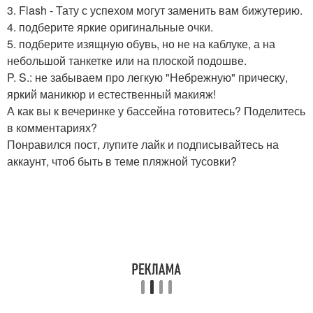
3. Flash - Тату с успехом могут заменить вам бижутерию.
4. подберите яркие оригинальные очки.
5. подберите изящную обувь, но не на каблуке, а на
небольшой танкетке или на плоской подошве.
P. S.: не забываем про легкую "Небрежную" прическу,
яркий маникюр и естественный макияж!
А как вы к вечеринке у бассейна готовитесь? Поделитесь
в комментариях?
Понравился пост, лупите лайк и подписывайтесь на
аккаунт, чтоб быть в теме пляжной тусовки?