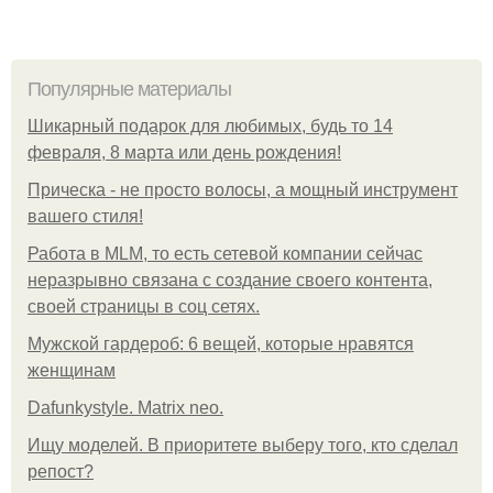
Популярные материалы
Шикарный подарок для любимых, будь то 14
февраля, 8 марта или день рождения!
Прическа - не просто волосы, а мощный инструмент
вашего стиля!
Работа в MLM, то есть сетевой компании сейчас
неразрывно связана с создание своего контента,
своей страницы в соц сетях.
Мужской гардероб: 6 вещей, которые нравятся
женщинам
Dafunkystyle. Matrix neo.
Ищу моделей. В приоритете выберу того, кто сделал
репост?