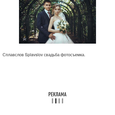
Сплавслов Splavslov свадьба фотосъемка.