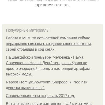
стрижками сочетать.
Популярные материалы
Работа в MLM, то есть сетевой компании сейчас
неразрывно связана с создание своего контента,
своей страницы в соц сетях.
На шанхайской премьере "Человека - Паука:
Совершенно Новый День" зендея выбрала не
просто очередной наряд, а настоящий артефакт
высокой моды.
Repost From @Showroom_Shopogolik_Noginsk
девочки выпускницы?
Современнаяв чем встречать 2017 год.
Вот это вырез: роузи хантингтон - уайтли затмила