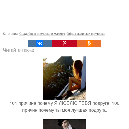
Категории:
Свадебные прически и макияж
,
Образ макияж и прическа
Читайте также
101 причина почему Я ЛЮБЛЮ ТЕБЯ подруге. 100
причин почему ты моя лучшая подруга.