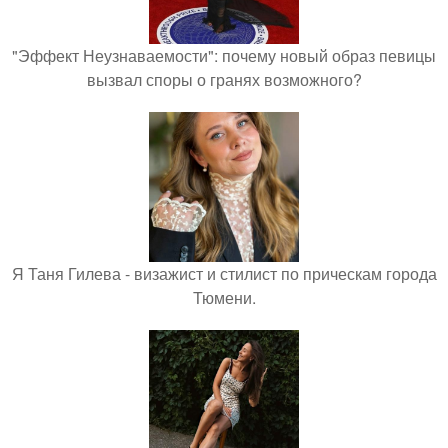
"Эффект Неузнаваемости": почему новый образ певицы
вызвал споры о гранях возможного?
Я Таня Гилева - визажист и стилист по прическам города
Тюмени.