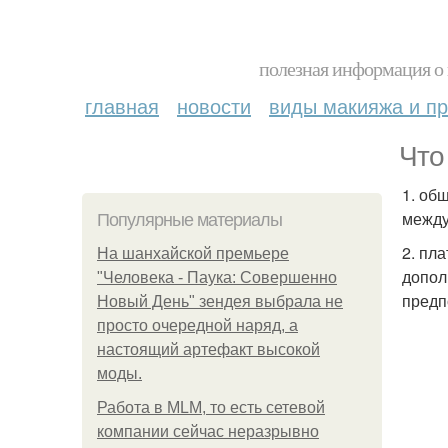
полезная информация о 
главная
новости
виды макияжа и пр
Что
1. об
между
Популярные материалы
2. пл
На шанхайской премьере
допол
"Человека - Паука: Совершенно
предп
Новый День" зендея выбрала не
просто очередной наряд, а
настоящий артефакт высокой
моды.
Работа в MLM, то есть сетевой
компании сейчас неразрывно