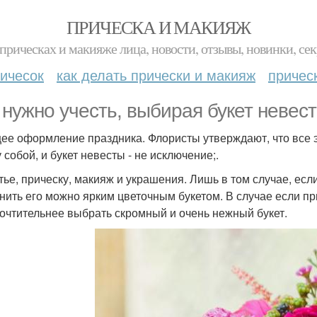
ПРИЧЕСКА И МАКИЯЖ
прическах и макияже лица, новости, отзывы, новинки, сек
ичесок
как делать прически и макияж
причес
 нужно учесть, выбирая букет невес
щее оформление праздника. Флористы утверждают, что все
 собой, и букет невесты - не исключение;.
атье, прическу, макияж и украшения. Лишь в том случае, есл
нить его можно ярким цветочным букетом. В случае если п
очтительнее выбрать скромный и очень нежный букет.