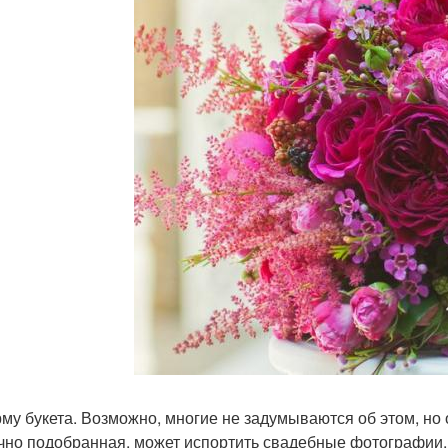
рму букета. Возможно, многие не задумываются об этом, но 
чно подобранная, может испортить свадебные фотографии