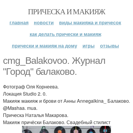
ПРИЧЕСКА И МАКИЯЖ
главная
новости
виды макияжа и причесок
как делать прически и макияж
прически и макияж на дому
игры
отзывы
cmg_Balakovoo. Журнал
"Город" балаково.
Фотограф Оля Корнеева.
Локация Studio 2. 0.
Макияж макияж и брови от Анны Annegalkina_ Балаково.
@Mashaa. mua.
Прическа Наталья Макарова.
Макияж причёски Балаково. Свадебный стилист