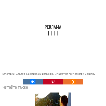
Категории:
Свадебные прически и макияж
,
Стилист по прическам и макияжу
Читайте также