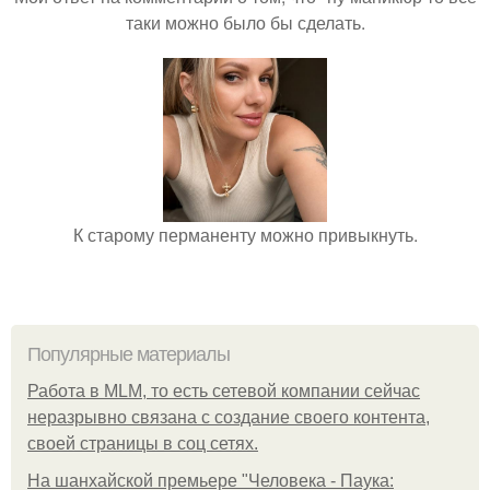
таки можно было бы сделать.
К старому перманенту можно привыкнуть.
Популярные материалы
Работа в MLM, то есть сетевой компании сейчас
неразрывно связана с создание своего контента,
своей страницы в соц сетях.
На шанхайской премьере "Человека - Паука: