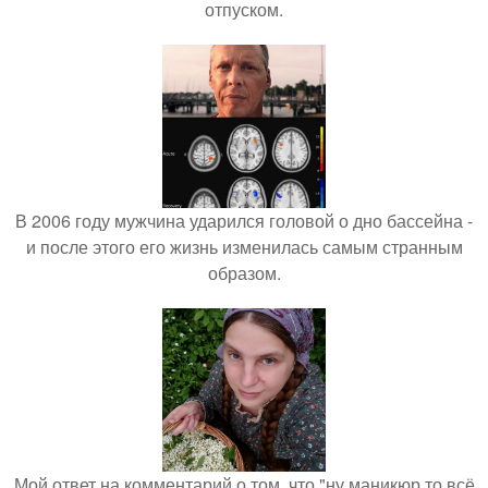
отпуском.
В 2006 году мужчина ударился головой о дно бассейна -
и после этого его жизнь изменилась самым странным
образом.
Мой ответ на комментарий о том, что "ну маникюр то всё