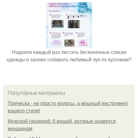
Надоело каждый раз листать бесконечные списки
одежды и заново собирать любимый лук по кусочкам?
Популярные материалы
Прическа - не просто волосы, а мощный инструмент
вашего стиля!
Мужской гардероб: 6 вещей, которые нравятся
женщинам