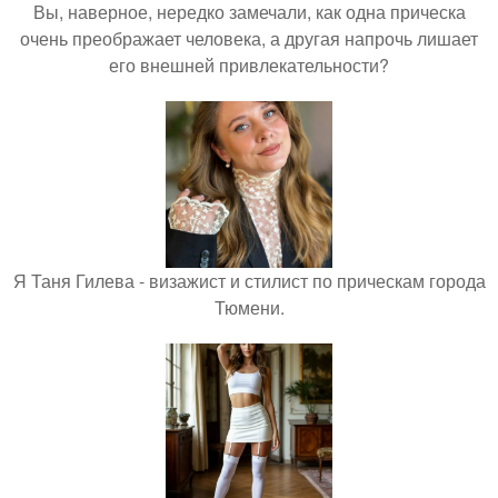
Вы, наверное, нередко замечали, как одна прическа
очень преображает человека, а другая напрочь лишает
его внешней привлекательности?
Я Таня Гилева - визажист и стилист по прическам города
Тюмени.