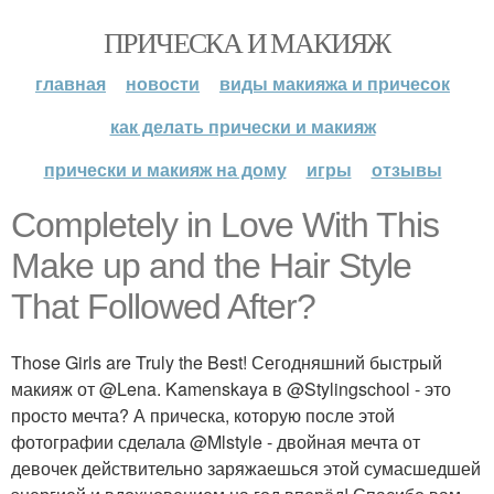
ПРИЧЕСКА И МАКИЯЖ
главная
новости
виды макияжа и причесок
как делать прически и макияж
прически и макияж на дому
игры
отзывы
Completely in Love With This
Make up and the Hair Style
That Followed After?
Those Girls are Truly the Best! Сегодняшний быстрый
макияж от @Lena. Kamenskaya в @Stylingschool - это
просто мечта? А прическа, которую после этой
фотографии сделала @Mlstyle - двойная мечта от
девочек действительно заряжаешься этой сумасшедшей