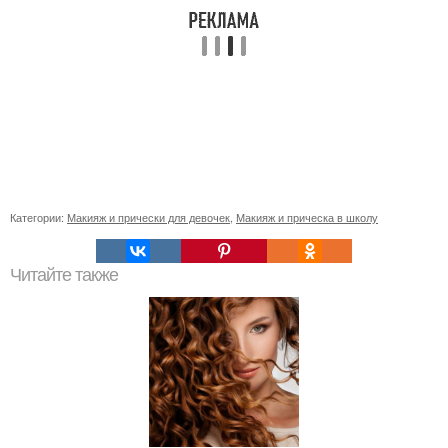
Категории:
Макияж и прически для девочек
,
Макияж и прическа в школу
Читайте также