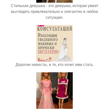
Стильная девушка - это девушка, которая умеет
выглядеть привлекательно и элегантно в любои
ситуации.
Дорогие невесты, и те, кто хочет ими стать.