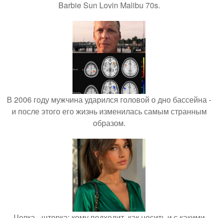
Barbie Sun Lovin Malibu 70s.
В 2006 году мужчина ударился головой о дно бассейна -
и после этого его жизнь изменилась самым странным
образом.
Челка - шторка: кому подходит, как носить и с какими