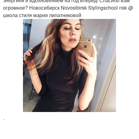
энергией и вдохновением на год вперёд! Спасибо вам
огромное? Новосибирск Novosibirsk Stylingschool nsk @
школа стиля марии липатниковой
.