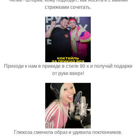
стрижками сочетать.
Приходи к нам в прикиде в стиле 90 х и получай подарки
от руки вверх!
Глюкоза сменила образ и удивила поклонников.