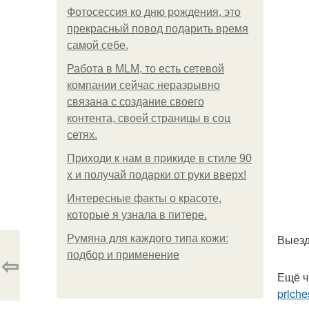
Фотосессия ко дню рождения, это
прекрасный повод подарить время
самой себе.
Работа в MLM, то есть сетевой
компании сейчас неразрывно
связана с создание своего
контента, своей страницы в соц
сетях.
Приходи к нам в прикиде в стиле 90
х и получай подарки от руки вверх!
Интересные факты о красоте,
которые я узнала в питере.
Выезд
Румяна для каждого типа кожи:
подбор и применение
⇦
Ещё ч
priche