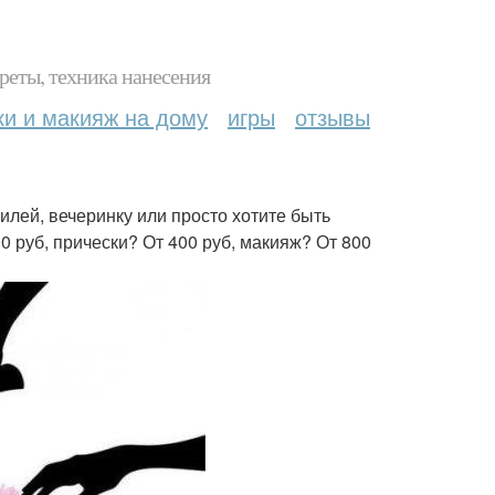
реты, техника нанесения
ки и макияж на дому
игры
отзывы
илей, вечеринку или просто хотите быть
0 руб, прически? От 400 руб, макияж? От 800