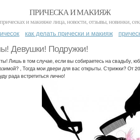
ПРИЧЕСКА И МАКИЯЖ
прическах и макияже лица, новости, отзывы, новинки, сек
ичесок
как делать прически и макияж
причес
ы! Девушки! Подружки!
ты! Лишь в том случае, если вы собираетесь на свадьбу, юб
азимой? , Тогда мои двери для вас открыты. Стрижки? От 20
Буду рада встретиться лично!