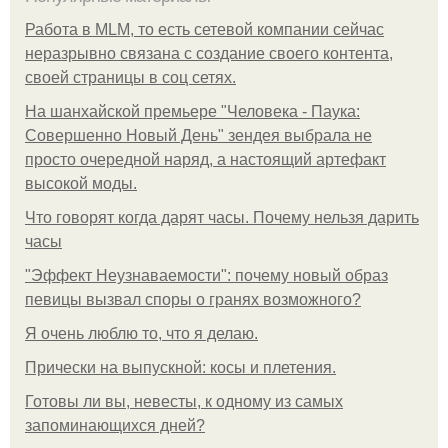
Работа в MLM, то есть сетевой компании сейчас
неразрывно связана с создание своего контента,
своей страницы в соц сетях.
На шанхайской премьере "Человека - Паука:
Совершенно Новый День" зендея выбрала не
просто очередной наряд, а настоящий артефакт
высокой моды.
Что говорят когда дарят часы. Почему нельзя дарить
часы
"Эффект Неузнаваемости": почему новый образ
певицы вызвал споры о гранях возможного?
Я очень люблю то, что я делаю.
Прически на выпускной: косы и плетения.
Готовы ли вы, невесты, к одному из самых
запоминающихся дней?