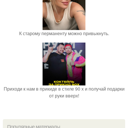
К старому перманенту можно привыкнуть.
Приходи к нам в прикиде в стиле 90 х и получай подарки
от руки вверх!
Популярные материалы