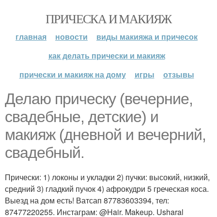
ПРИЧЕСКА И МАКИЯЖ
главная
новости
виды макияжа и причесок
как делать прически и макияж
прически и макияж на дому
игры
отзывы
Делаю прическу (вечерние,
свадебные, детские) и
макияж (дневной и вечерний,
свадебный.
Прически: 1) локоны и укладки 2) пучки: высокий, низкий,
средний 3) гладкий пучок 4) афрокудри 5 греческая коса.
Выезд на дом есть! Ватсап 87783603394, тел:
87477220255. Инстаграм: @Hair. Makeup. Usharal