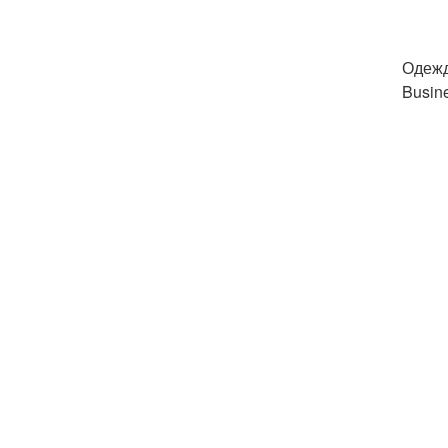
Одежд
Busin