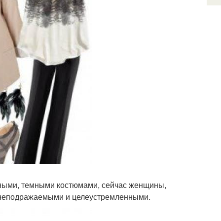
ными, темными костюмами, сейчас женщины,
 неподражаемыми и целеустремленными.