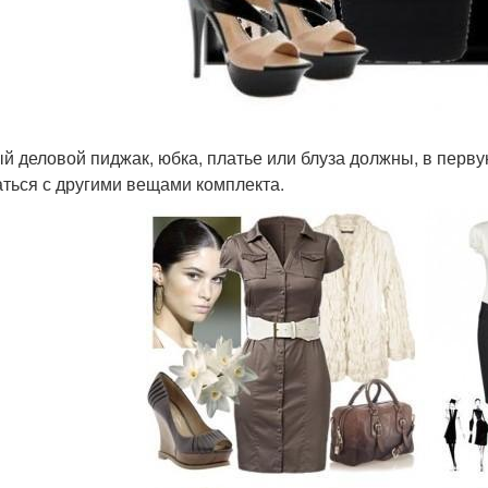
й деловой пиджак, юбка, платье или блуза должны, в перву
аться с другими вещами комплекта.