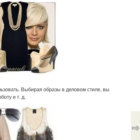
ьзовать. Выбирая образы в деловом стиле, вы
оту и т. д.
⇨