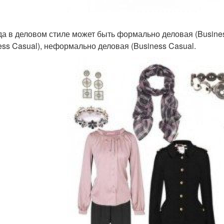
а в деловом стиле может быть формально деловая (Business
ess Casual), неформально деловая (Business Casual.