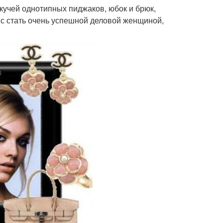
 кучей однотипных пиджаков, юбок и брюк,
анс стать очень успешной деловой женщиной,