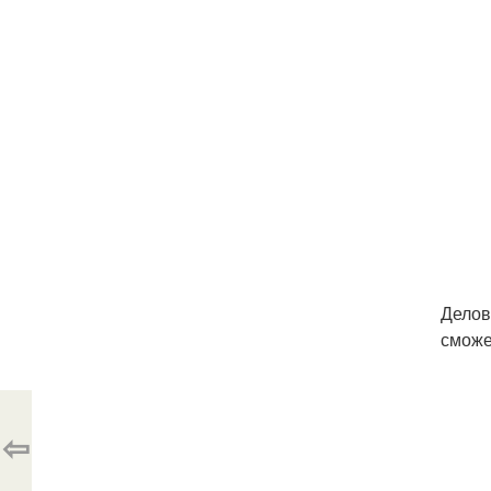
Делов
сможе
⇦