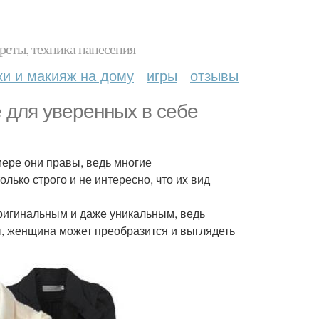
реты, техника нанесения
ки и макияж на дому
игры
отзывы
 для уверенных в себе
ере они правы, ведь многие
ько строго и не интересно, что их вид
ригинальным и даже уникальным, ведь
ы, женщина может преобразится и выглядеть