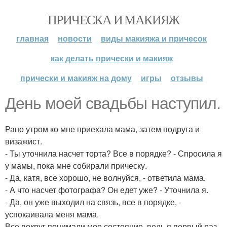
ПРИЧЕСКА И МАКИЯЖ
главная
новости
виды макияжа и причесок
как делать прически и макияж
прически и макияж на дому
игры
отзывы
День моей свадьбы наступил.
Рано утром ко мне приехала мама, затем подруга и
визажист.
- Ты уточнила насчет торта? Все в порядке? - Спросила я
у мамы, пока мне собирали прическу.
- Да, катя, все хорошо, не волнуйся, - ответила мама.
- А что насчет фотографа? Он едет уже? - Уточнила я.
- Да, он уже выходил на связь, все в порядке, -
успокаивала меня мама.
Все вокруг понимали мое состояние, ведь я первый раз