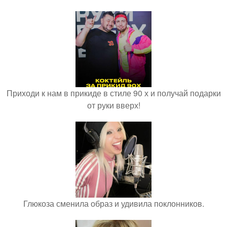
Приходи к нам в прикиде в стиле 90 х и получай подарки
от руки вверх!
Глюкоза сменила образ и удивила поклонников.