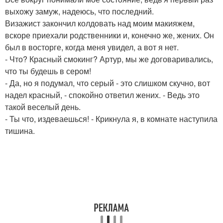
выхожу замуж, надеюсь, что последний.
Визажист закончил колдовать над моим макияжем,
вскоре приехали родственники и, конечно же, жених. Он
был в восторге, когда меня увидел, а вот я нет.
- Что? Красный смокинг? Артур, мы же договаривались,
что ты будешь в сером!
- Да, но я подумал, что серый - это слишком скучно, вот
надел красный, - спокойно ответил жених. - Ведь это
такой веселый день.
- Ты что, издеваешься! - Крикнула я, в комнате наступила
тишина.