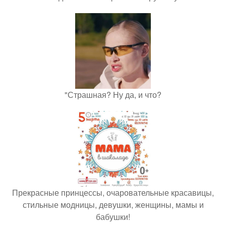
"Страшная? Ну да, и что?
Прекрасные принцессы, очаровательные красавицы,
стильные модницы, девушки, женщины, мамы и
бабушки!