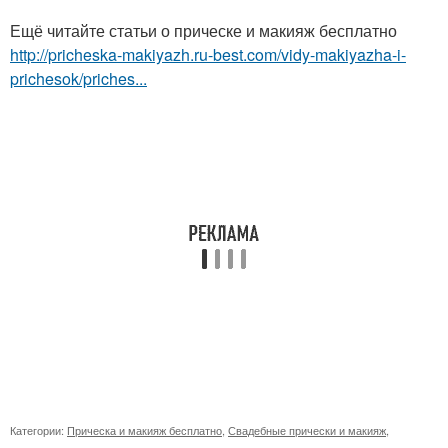
Ещё читайте статьи о прическе и макияж бесплатно
http://pricheska-makiyazh.ru-best.com/vidy-makiyazha-i-
prichesok/priches...
Категории:
Прическа и макияж бесплатно
,
Свадебные прически и макияж
,