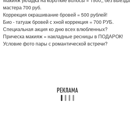
Макияж укладка на короткие волосы = 1500,, без выезда
мастера 700 руб.
Коррекция окрашивание бровей = 500 рублей!
Био - татуаж бровей с хной коррекция = 700 РУБ.
Специальная акция ко дню всех влюбленных?
Прическа макияж = накладные ресницы в ПОДАРОК!
Условие фото пары с романтической встречи?