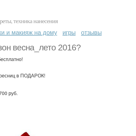
реты, техника нанесения
ки и макияж на дому
игры
отзывы
зон весна_лето 2016?
бесплатно!
и ресниц в ПОДАРОК!
700 руб.