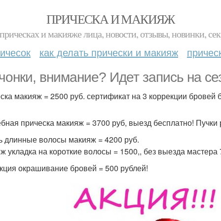
ПРИЧЕСКА И МАКИЯЖ
прическах и макияже лица, новости, отзывы, новинки, сек
ичесок
как делать прически и макияж
причес
чонки, внимание? Идет запись на се
ска макияж = 2500 руб. сертификат на 3 коррекции бровей 
бная прическа макияж = 3700 руб, выезд бесплатно! Пучк
ь длинные волосы макияж = 4200 руб.
ж укладка на короткие волосы = 1500,, без выезда мастера 
кция окрашивание бровей = 500 рублей!