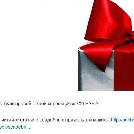
 татуаж бровей с хной коррекция = 700 РУБ.?
 читайте статьи о свадебных прическах и макияж
http://pri
sok/svadebn...