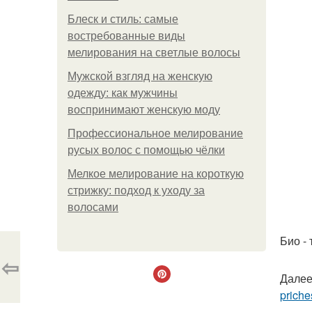
Блеск и стиль: самые
востребованные виды
мелирования на светлые волосы
Мужской взгляд на женскую
одежду: как мужчины
воспринимают женскую моду
Профессиональное мелирование
русых волос с помощью чёлки
Мелкое мелирование на короткую
стрижку: подход к уходу за
волосами
Био -
⇦
Далее
priche