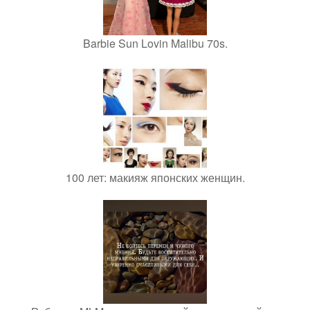
Barbie Sun Lovin Malibu 70s.
100 лет: макияж японских женщин.