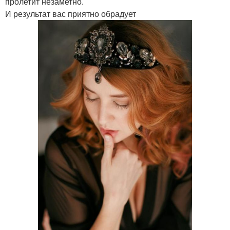
пролетит незаметно.
И результат вас приятно обрадует