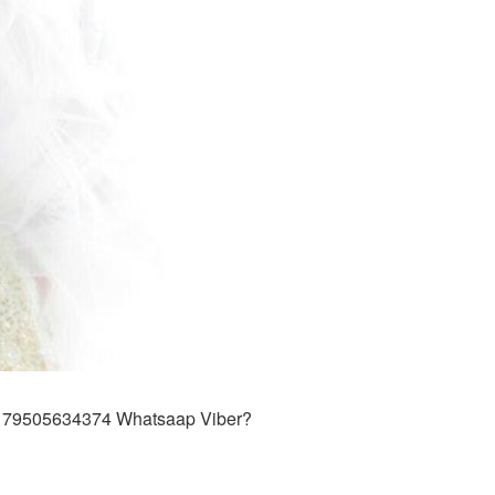
? 79505634374 Whatsaap Viber?