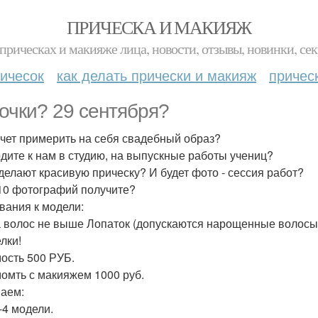
ПРИЧЕСКА И МАКИЯЖ
прическах и макияже лица, новости, отзывы, новинки, сек
ичесок
как делать прически и макияж
причес
очки? 29 сентября?
очет примерить на себя свадебный образ?
дите к нам в студию, на выпускные работы учениц?
делают красивую прическу? И будет фото - сессия работ?
10 фотографий получите?
вания к модели:
 волос не выше Лопаток (допускаются нарощенные волосы 
лки!
ость 500 РУБ.
омть с макияжем 1000 руб.
аем:
-4 модели.