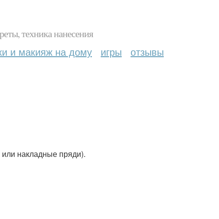
реты, техника нанесения
ки и макияж на дому
игры
отзывы
или накладные пряди).