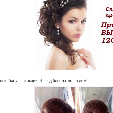
ные бонусы и акции! Выезд бесплатно на дом!