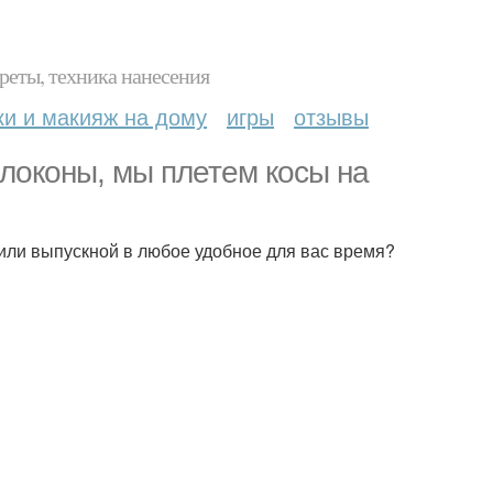
реты, техника нанесения
ки и макияж на дому
игры
отзывы
локоны, мы плетем косы на
или выпускной в любое удобное для вас время?