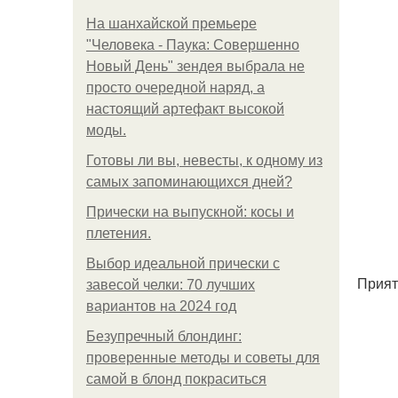
На шанхайской премьере
"Человека - Паука: Совершенно
Новый День" зендея выбрала не
просто очередной наряд, а
настоящий артефакт высокой
моды.
Готовы ли вы, невесты, к одному из
самых запоминающихся дней?
Прически на выпускной: косы и
плетения.
Выбор идеальной прически с
Прият
завесой челки: 70 лучших
вариантов на 2024 год
Безупречный блондинг:
проверенные методы и советы для
самой в блонд покраситься