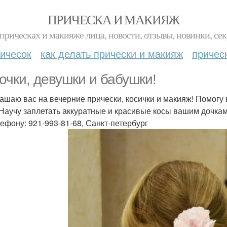
ПРИЧЕСКА И МАКИЯЖ
прическах и макияже лица, новости, отзывы, новинки, сек
ичесок
как делать прически и макияж
причес
очки, девушки и бабушки!
ашаю вас на вечерние прически, косички и макияж! Помогу 
 Научу заплетать аккуратные и красивые косы вашим дочкам
лефону: 921-993-81-68, Санкт-петербург