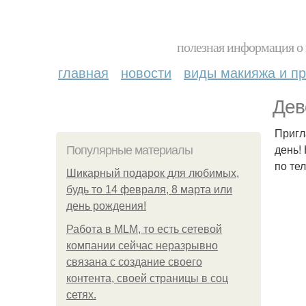
полезная информация о 
главная
новости
виды макияжа и пр
Дев
Пригл
день!
Популярные материалы
по те
Шикарный подарок для любимых,
будь то 14 февраля, 8 марта или
день рождения!
Работа в MLM, то есть сетевой
компании сейчас неразрывно
связана с создание своего
контента, своей страницы в соц
сетях.