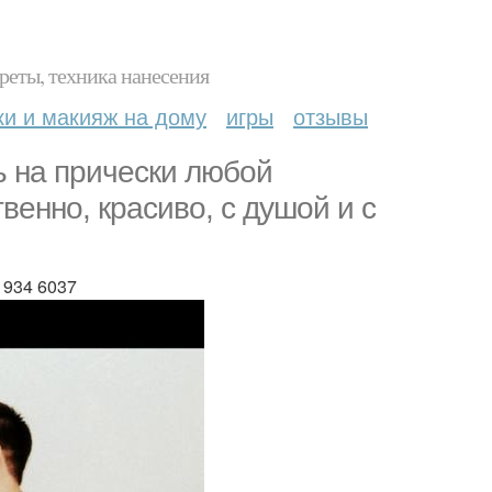
реты, техника нанесения
ки и макияж на дому
игры
отзывы
ь на прически любой
венно, красиво, с душой и с
 934 6037