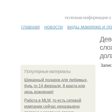
полезная информация о 
главная
новости
виды макияжа и пр
Дев
сло
дол
Запис
Популярные материалы
Шикарный подарок для любимых,
будь то 14 февраля, 8 марта или
день рождения!
Работа в MLM, то есть сетевой
компании сейчас неразрывно