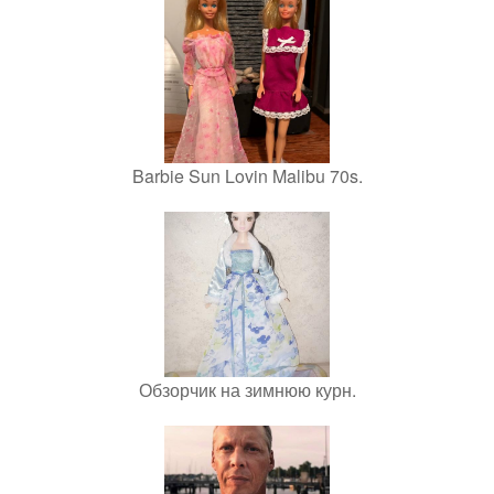
Barbie Sun Lovin Malibu 70s.
Обзорчик на зимнюю курн.