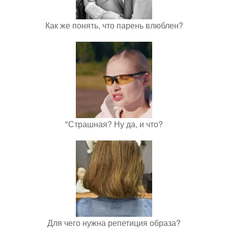
Как же понять, что парень влюблен?
"Страшная? Ну да, и что?
Для чего нужна репетиция образа?