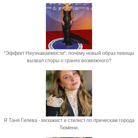
"Эффект Неузнаваемости": почему новый образ певицы
вызвал споры о гранях возможного?
Я Таня Гилева - визажист и стилист по прическам города
Тюмени.