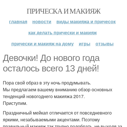
ПРИЧЕСКА И МАКИЯЖ
главная
новости
виды макияжа и причесок
как делать прически и макияж
прически и макияж на дому
игры
отзывы
Девочки! До нового года
осталось всего 13 дней!
Пора свой образ в эту ночь продумывать.
Мы предлагаем вашему вниманию обзор основных
тенденций новогоднего макияжа 2017.
Приступим.
Праздничный мейкап отличается от повседневного
яркими, незабываемыми акцентами. Поэтому
правильный макияж так трудно подобрать, не выходя за