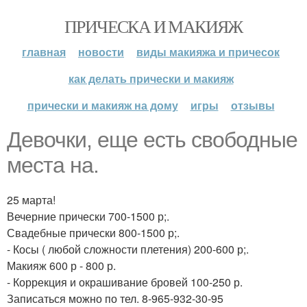
ПРИЧЕСКА И МАКИЯЖ
главная
новости
виды макияжа и причесок
как делать прически и макияж
прически и макияж на дому
игры
отзывы
Девочки, еще есть свободные
места на.
25 марта!
Вечерние прически 700-1500 р;.
Свадебные прически 800-1500 р;.
- Косы ( любой сложности плетения) 200-600 р;.
Макияж 600 р - 800 р.
- Коррекция и окрашивание бровей 100-250 р.
Записаться можно по тел. 8-965-932-30-95