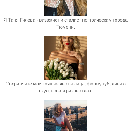
Я Таня Гилева - визажист и стилист по прическам города
Тюмени.
Сохраняйте мои точные черты лица, форму губ, линию
скул, носа и разрез глаз.