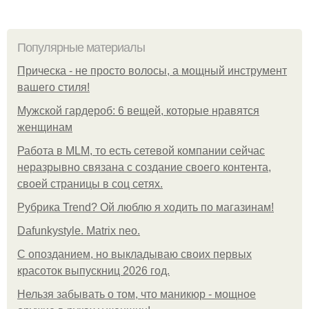
Популярные материалы
Прическа - не просто волосы, а мощный инструмент
вашего стиля!
Мужской гардероб: 6 вещей, которые нравятся
женщинам
Работа в MLM, то есть сетевой компании сейчас
неразрывно связана с создание своего контента,
своей страницы в соц сетях.
Рубрика Trend? Ой люблю я ходить по магазинам!
Dafunkystyle. Matrix neo.
С опозданием, но выкладываю своих первых
красоток выпускниц 2026 год.
Нельзя забывать о том, что маникюр - мощное