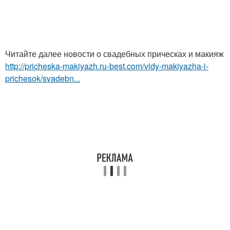
Читайте далее новости о свадебных прическах и макияж
http://pricheska-makiyazh.ru-best.com/vidy-makiyazha-i-
prichesok/svadebn...