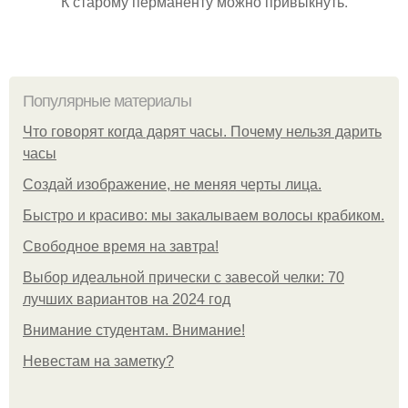
К старому перманенту можно привыкнуть.
Популярные материалы
Что говорят когда дарят часы. Почему нельзя дарить
часы
Создай изображение, не меняя черты лица.
Быстро и красиво: мы закалываем волосы крабиком.
Свободное время на завтра!
Выбор идеальной прически с завесой челки: 70
лучших вариантов на 2024 год
Внимание студентам. Внимание!
Невестам на заметку?