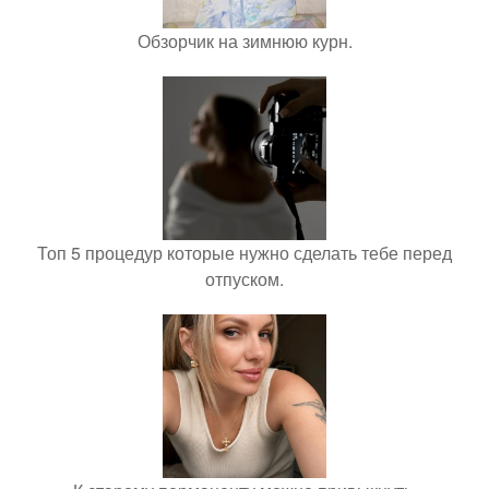
Обзорчик на зимнюю курн.
Топ 5 процедур которые нужно сделать тебе перед
отпуском.