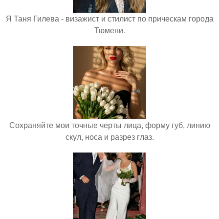
Я Таня Гилева - визажист и стилист по прическам города
Тюмени.
Сохраняйте мои точные черты лица, форму губ, линию
скул, носа и разрез глаз.