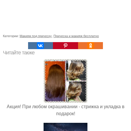
Категории:
Макияж под прическу
,
Прическа и макияж бесплатно
Читайте также
Акция! При любом окрашивании - стрижка и укладка в
подарок!