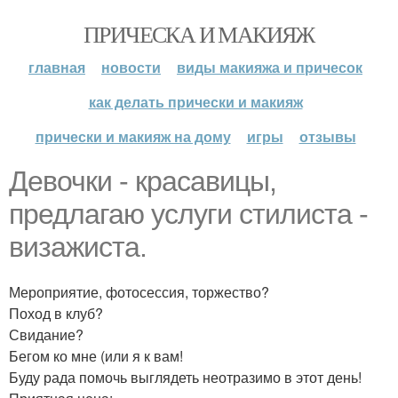
ПРИЧЕСКА И МАКИЯЖ
главная
новости
виды макияжа и причесок
как делать прически и макияж
прически и макияж на дому
игры
отзывы
Девочки - красавицы,
предлагаю услуги стилиста -
визажиста.
Мероприятие, фотосессия, торжество?
Поход в клуб?
Свидание?
Бегом ко мне (или я к вам!
Буду рада помочь выглядеть неотразимо в этот день!