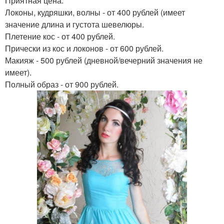
Приятная цена:
Локоны, кудряшки, волны - от 400 рублей (имеет
значение длина и густота шевелюры.
Плетение кос - от 400 рублей.
Прически из кос и локонов - от 600 рублей.
Макияж - 500 рублей (дневной/вечерний значения не
имеет).
Полный образ - от 900 рублей.