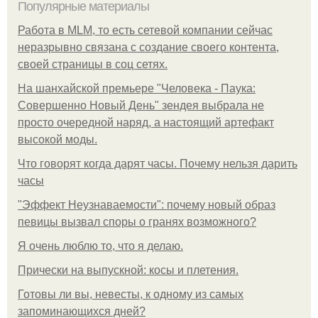
Популярные материалы
Работа в MLM, то есть сетевой компании сейчас
неразрывно связана с создание своего контента,
своей страницы в соц сетях.
На шанхайской премьере "Человека - Паука:
Совершенно Новый День" зендея выбрала не
просто очередной наряд, а настоящий артефакт
высокой моды.
Что говорят когда дарят часы. Почему нельзя дарить
часы
"Эффект Неузнаваемости": почему новый образ
певицы вызвал споры о гранях возможного?
Я очень люблю то, что я делаю.
Прически на выпускной: косы и плетения.
Готовы ли вы, невесты, к одному из самых
запоминающихся дней?