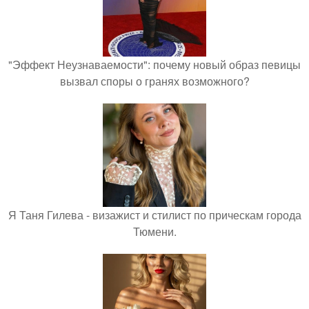
"Эффект Неузнаваемости": почему новый образ певицы
вызвал споры о гранях возможного?
Я Таня Гилева - визажист и стилист по прическам города
Тюмени.