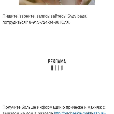
Пишите, звоните, записывайтесь! Буду рада
потрудиться? 8-913-724-34-86 Юля.
Получите больше информации о прическе и макияж с
выездом на дом в разделе
http://pricheska-makiyazh.ru-