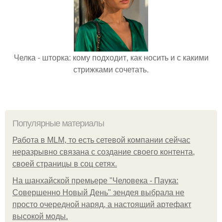
Челка - шторка: кому подходит, как носить и с какими
стрижками сочетать.
Популярные материалы
Работа в MLM, то есть сетевой компании сейчас
неразрывно связана с создание своего контента,
своей страницы в соц сетях.
На шанхайской премьере "Человека - Паука:
Совершенно Новый День" зендея выбрала не
просто очередной наряд, а настоящий артефакт
высокой моды.