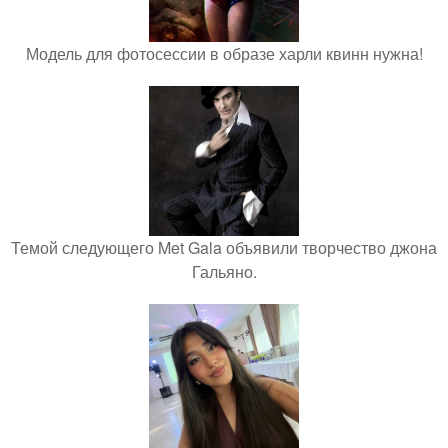
Модель для фотосессии в образе харли квинн нужна!
Темой следующего Met Gala объявили творчество джона
Гальяно.