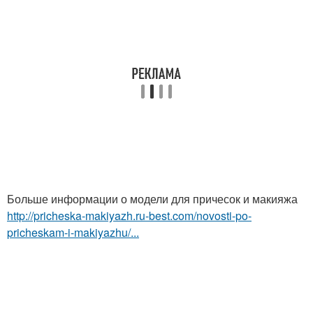
Больше информации о модели для причесок и макияжа
http://pricheska-makiyazh.ru-best.com/novosti-po-
pricheskam-i-makiyazhu/...