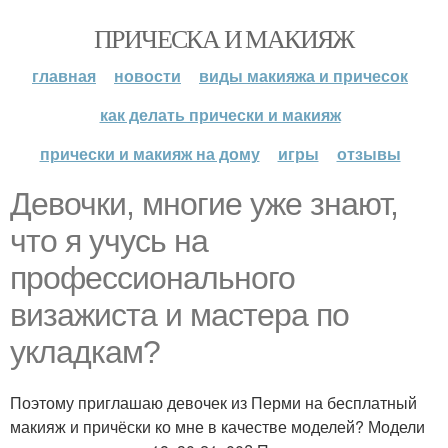
ПРИЧЕСКА И МАКИЯЖ
главная
новости
виды макияжа и причесок
как делать прически и макияж
прически и макияж на дому
игры
отзывы
Девочки, многие уже знают,
что я учусь на
профессионального
визажиста и мастера по
укладкам?
Поэтому приглашаю девочек из Перми на бесплатный
макияж и причёски ко мне в качестве моделей? Модели