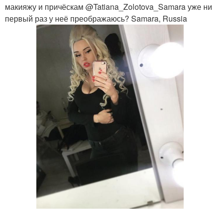
макияжу и причёскам @Tatiana_Zolotova_Samara уже ни
первый раз у неё преображаюсь? Samara, Russia
.