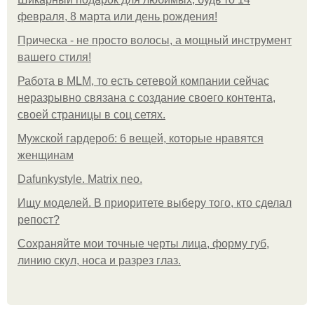
февраля, 8 марта или день рождения!
Прическа - не просто волосы, а мощный инструмент
вашего стиля!
Работа в MLM, то есть сетевой компании сейчас
неразрывно связана с создание своего контента,
своей страницы в соц сетях.
Мужской гардероб: 6 вещей, которые нравятся
женщинам
Dafunkystyle. Matrix neo.
Ищу моделей. В приоритете выберу того, кто сделал
репост?
Сохраняйте мои точные черты лица, форму губ,
линию скул, носа и разрез глаз.