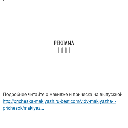
Подробнее читайте о макияже и прическа на выпускной
http://pricheska-makiyazh.ru-best.com/vidy-makiyazha-i-
prichesok/makiyaz...