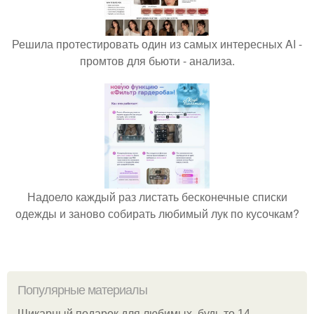
Решила протестировать один из самых интересных AI -
промтов для бьюти - анализа.
Надоело каждый раз листать бесконечные списки
одежды и заново собирать любимый лук по кусочкам?
Популярные материалы
Шикарный подарок для любимых, будь то 14