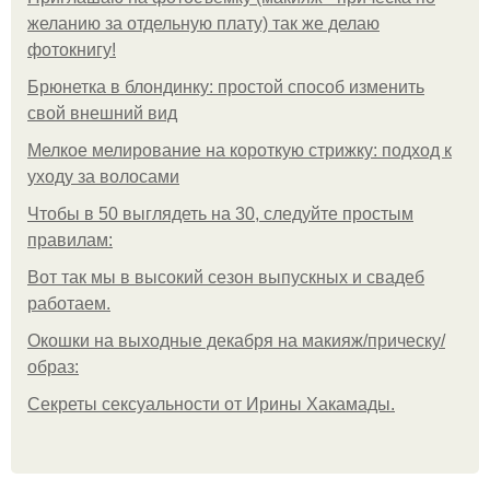
желанию за отдельную плату) так же делаю
фотокнигу!
Брюнетка в блондинку: простой способ изменить
свой внешний вид
Мелкое мелирование на короткую стрижку: подход к
уходу за волосами
Чтобы в 50 выглядеть на 30, следуйте простым
правилам:
Вот так мы в высокий сезон выпускных и свадеб
работаем.
Окошки на выходные декабря на макияж/прическу/
образ:
Секреты сексуальности от Ирины Хакамады.