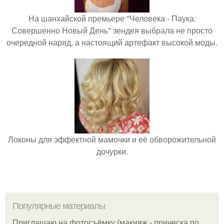
На шанхайской премьере "Человека - Паука:
Совершенно Новый День" зендея выбрала не просто
очередной наряд, а настоящий артефакт высокой моды.
Локоны для эффектной мамочки и её обворожительной
дочурки.
Популярные материалы
Приглашаю на фотосъёмку (макияж - прическа по