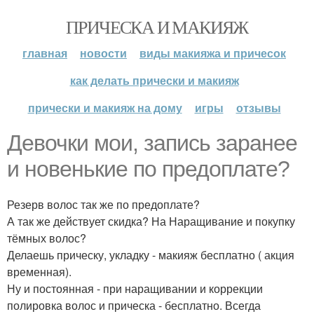
ПРИЧЕСКА И МАКИЯЖ
главная
новости
виды макияжа и причесок
как делать прически и макияж
прически и макияж на дому
игры
отзывы
Девочки мои, запись заранее
и новенькие по предоплате?
Резерв волос так же по предоплате?
А так же действует скидка? На Наращивание и покупку
тёмных волос?
Делаешь прическу, укладку - макияж бесплатно ( акция
временная).
Ну и постоянная - при наращивании и коррекции
полировка волос и прическа - бесплатно. Всегда