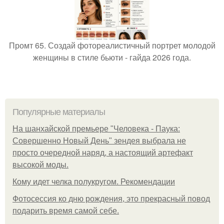
Промт 65. Создай фотореалистичный портрет молодой
женщины в стиле бьюти - гайда 2026 года.
Популярные материалы
На шанхайской премьере "Человека - Паука:
Совершенно Новый День" зендея выбрала не
просто очередной наряд, а настоящий артефакт
высокой моды.
Кому идет челка полукругом. Рекомендации
Фотосессия ко дню рождения, это прекрасный повод
подарить время самой себе.