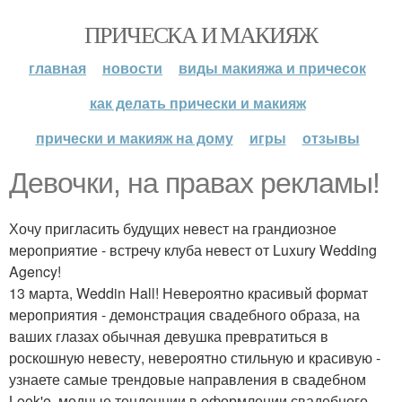
ПРИЧЕСКА И МАКИЯЖ
главная
новости
виды макияжа и причесок
как делать прически и макияж
прически и макияж на дому
игры
отзывы
Девочки, на правах рекламы!
Хочу пригласить будущих невест на грандиозное
мероприятие - встречу клуба невест от Luxury Wedding
Agency!
13 марта, Weddin Hall! Невероятно красивый формат
мероприятия - демонстрация свадебного образа, на
ваших глазах обычная девушка превратиться в
роскошную невесту, невероятно стильную и красивую -
узнаете самые трендовые направления в свадебном
Look'e, модные тенденции в оформлении свадебного