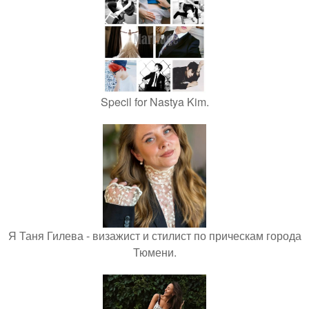
Specil for Nastya Kim.
Я Таня Гилева - визажист и стилист по прическам города
Тюмени.