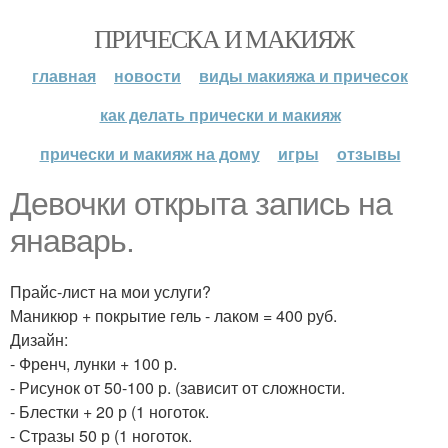
ПРИЧЕСКА И МАКИЯЖ
главная
новости
виды макияжа и причесок
как делать прически и макияж
прически и макияж на дому
игры
отзывы
Девочки открыта запись на
янаварь.
Прайс-лист на мои услуги?
Маникюр + покрытие гель - лаком = 400 руб.
Дизайн:
- Френч, лунки + 100 р.
- Рисунок от 50-100 р. (зависит от сложности.
- Блестки + 20 р (1 ноготок.
- Стразы 50 р (1 ноготок.