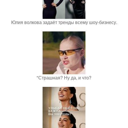
Юлия волкова задаёт тренды всему шоу-бизнесу.
"Страшная? Ну да, и что?