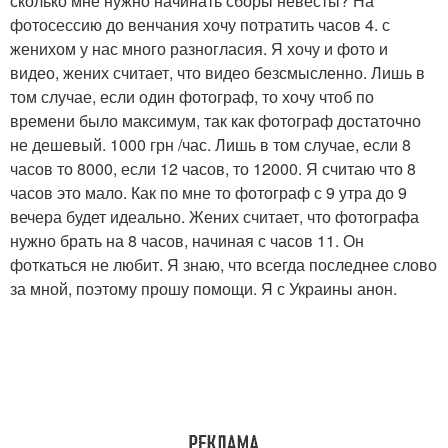
сколько мне нужно начинать сборы невесты? На
фотосессию до венчания хочу потратить часов 4. с
женихом у нас много разногласия. Я хочу и фото и
видео, жених считает, что видео безсмысленно. Лишь в
том случае, если один фотограф, то хочу чтоб по
времени было максимум, так как фотограф достаточно
не дешевый. 1000 грн /час. Лишь в том случае, если 8
часов то 8000, если 12 часов, то 12000. Я считаю что 8
часов это мало. Как по мне то фотограф с 9 утра до 9
вечера будет идеально. Жених считает, что фотографа
нужно брать на 8 часов, начиная с часов 11. Он
фоткаться не любит. Я знаю, что всегда последнее слово
за мной, поэтому прошу помощи. Я с Украины анон.