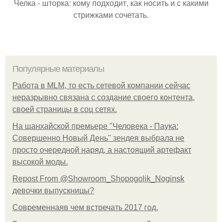
Челка - шторка: кому подходит, как носить и с какими
стрижками сочетать.
Популярные материалы
Работа в MLM, то есть сетевой компании сейчас
неразрывно связана с создание своего контента,
своей страницы в соц сетях.
На шанхайской премьере "Человека - Паука:
Совершенно Новый День" зендея выбрала не
просто очередной наряд, а настоящий артефакт
высокой моды.
Repost From @Showroom_Shopogolik_Noginsk
девочки выпускницы?
Современнаяв чем встречать 2017 год.