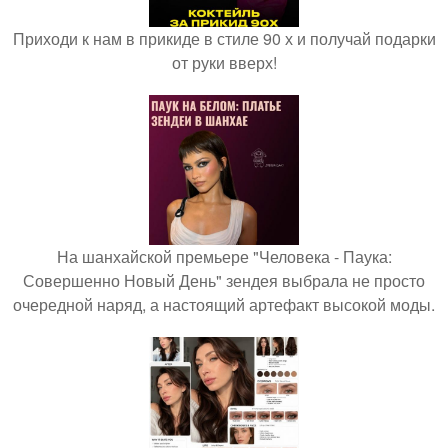
Приходи к нам в прикиде в стиле 90 х и получай подарки
от руки вверх!
На шанхайской премьере "Человека - Паука:
Совершенно Новый День" зендея выбрала не просто
очередной наряд, а настоящий артефакт высокой моды.