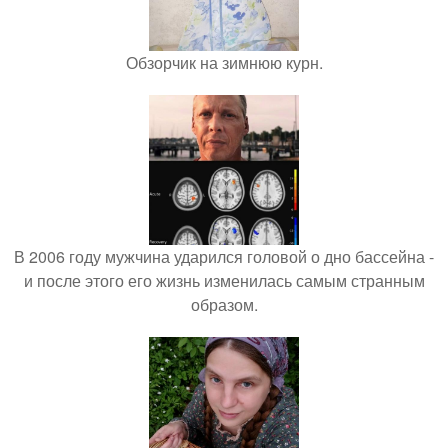
Обзорчик на зимнюю курн.
В 2006 году мужчина ударился головой о дно бассейна -
и после этого его жизнь изменилась самым странным
образом.