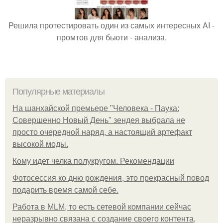
Решила протестировать один из самых интересных AI -
промтов для бьюти - анализа.
Популярные материалы
На шанхайской премьере "Человека - Паука:
Совершенно Новый День" зендея выбрала не
просто очередной наряд, а настоящий артефакт
высокой моды.
Кому идет челка полукругом. Рекомендации
Фотосессия ко дню рождения, это прекрасный повод
подарить время самой себе.
Работа в MLM, то есть сетевой компании сейчас
неразрывно связана с создание своего контента,