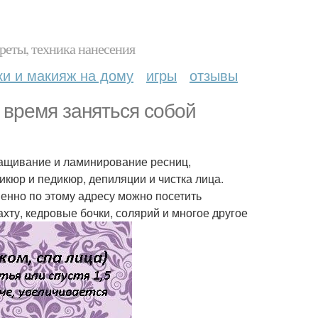
реты, техника нанесения
ки и макияж на дому
игры
отзывы
 время заняться собой
ращивание и ламинирование ресниц,
кюр и педикюр, депиляции и чистка лица.
енно по этому адресу можно посетить
хту, кедровые бочки, солярий и многое другое