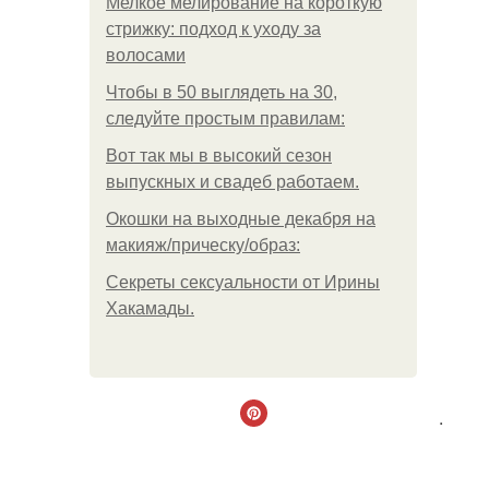
Мелкое мелирование на короткую
стрижку: подход к уходу за
волосами
Чтобы в 50 выглядеть на 30,
следуйте простым правилам:
Вот так мы в высокий сезон
выпускных и свадеб работаем.
Окошки на выходные декабря на
макияж/прическу/образ:
Секреты сексуальности от Ирины
Хакамады.
.