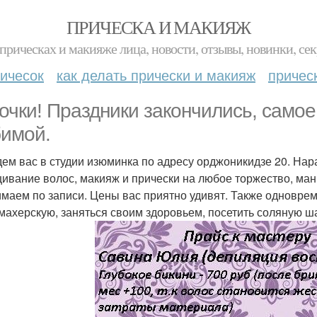
ПРИЧЕСКА И МАКИЯЖ
прическах и макияже лица, новости, отзывы, новинки, сек
ичесок
как делать прически и макияж
причес
очки! Праздники закончились, самое
имой.
ем вас в студии изюминка по адресу орджоникидзе 20. На
ивание волос, макияж и прически на любое торжество, мани
маем по записи. Цены вас приятно удивят. Также одноврем
махерскую, заняться своим здоровьем, посетить соляную ша