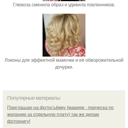
Глюкоза сменила образ и удивила поклонников.
Локоны для эффектной мамочки и её обворожительной
дочурки.
Популярные материалы
Приглашаю на фотосъёмку (макияж - прическа по
желанию за отдельную плату) так же делаю
фотокнигу!