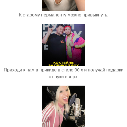
К старому перманенту можно привыкнуть.
Приходи к нам в прикиде в стиле 90 х и получай подарки
от руки вверх!