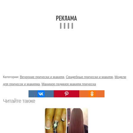
Категории:
Вечерние прически и макияж
,
Свадебные прически и макияж
,
Модели
для причесок и макияжа
,
Маникюр педикюр макияж прическа
Читайте также