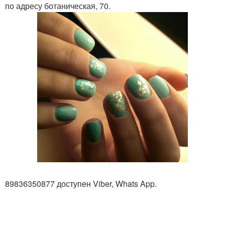
по адресу ботаническая, 70.
89836350877 доступен Viber, Whats App.