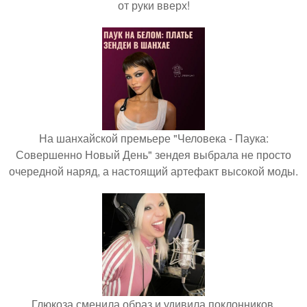
от руки вверх!
На шанхайской премьере "Человека - Паука:
Совершенно Новый День" зендея выбрала не просто
очередной наряд, а настоящий артефакт высокой моды.
Глюкоза сменила образ и удивила поклонников.