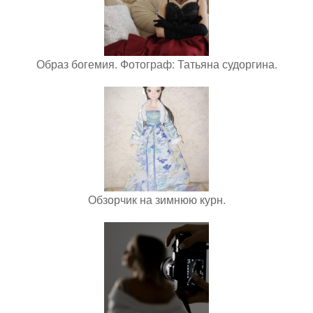
Образ богемия. Фотограф: Татьяна судоргина.
Обзорчик на зимнюю курн.