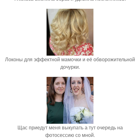
Локоны для эффектной мамочки и её обворожительной
дочурки.
Щас приедут меня выкупать а тут очередь на
фотосессию со мной.