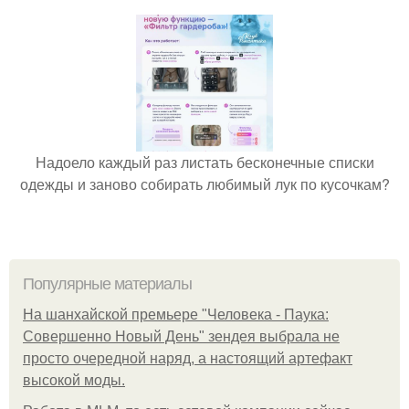
Надоело каждый раз листать бесконечные списки
одежды и заново собирать любимый лук по кусочкам?
Популярные материалы
На шанхайской премьере "Человека - Паука:
Совершенно Новый День" зендея выбрала не
просто очередной наряд, а настоящий артефакт
высокой моды.