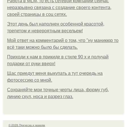
Работа в MLM, то есть сетевой компании сейчас
неразрывно связана с создание своего контента,
своей страницы в соц сетях.
Этот день был наполнен особенной красотой,
трепетом и невероятным весельем!
Мой ответ на комментарий о том, что "ну маникюр то
всё таки можно было бы сделать.
Приходи к нам в прикиде в стиле 90 х и получай
подарки от руки вверх!
Щас приедут меня выкупать а тут очередь на
фотосессию со мной.
Сохраняйте мои точные черты лица, форму губ,
линию скул, носа и разрез глаз.
© 2026 Прическа и макияж