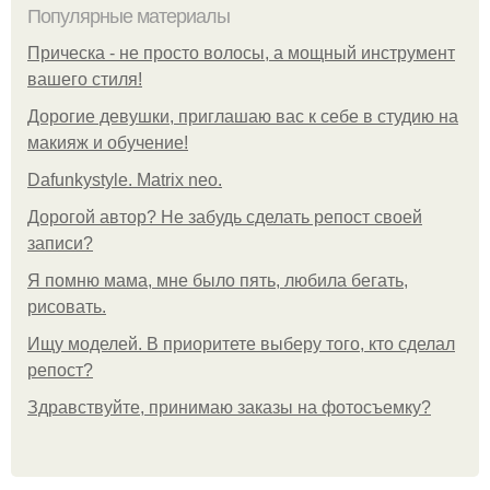
Популярные материалы
Прическа - не просто волосы, а мощный инструмент
вашего стиля!
Дорогие девушки, приглашаю вас к себе в студию на
макияж и обучение!
Dafunkystyle. Matrix neo.
Дорогой автор? Не забудь сделать репост своей
записи?
Я помню мама, мне было пять, любила бегать,
рисовать.
Ищу моделей. В приоритете выберу того, кто сделал
репост?
Здравствуйте, принимаю заказы на фотосъемку?