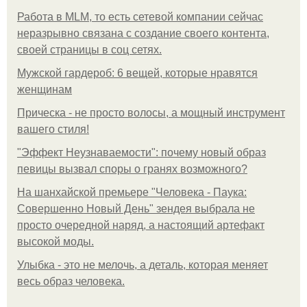
Работа в MLM, то есть сетевой компании сейчас
неразрывно связана с создание своего контента,
своей страницы в соц сетях.
Мужской гардероб: 6 вещей, которые нравятся
женщинам
Прическа - не просто волосы, а мощный инструмент
вашего стиля!
"Эффект Неузнаваемости": почему новый образ
певицы вызвал споры о гранях возможного?
На шанхайской премьере "Человека - Паука:
Совершенно Новый День" зендея выбрала не
просто очередной наряд, а настоящий артефакт
высокой моды.
Улыбка - это не мелочь, а деталь, которая меняет
весь образ человека.