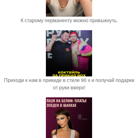
К старому перманенту можно привыкнуть.
Приходи к нам в прикиде в стиле 90 х и получай подарки
от руки вверх!