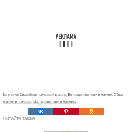
Категории:
Свадебные прически и макияж
,
Вечерние прически и макияж
,
Образ
макияж и прическа
,
Мастер причесок и макияжа
Читайте также