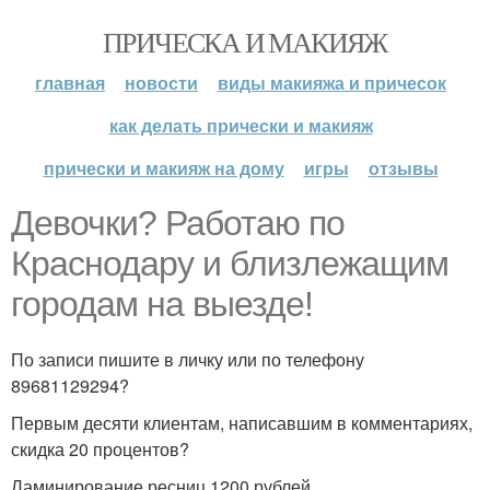
ПРИЧЕСКА И МАКИЯЖ
главная
новости
виды макияжа и причесок
как делать прически и макияж
прически и макияж на дому
игры
отзывы
Девочки? Работаю по
Краснодару и близлежащим
городам на выезде!
По записи пишите в личку или по телефону
89681129294?
Первым десяти клиентам, написавшим в комментариях,
скидка 20 процентов?
Ламинирование ресниц 1200 рублей.