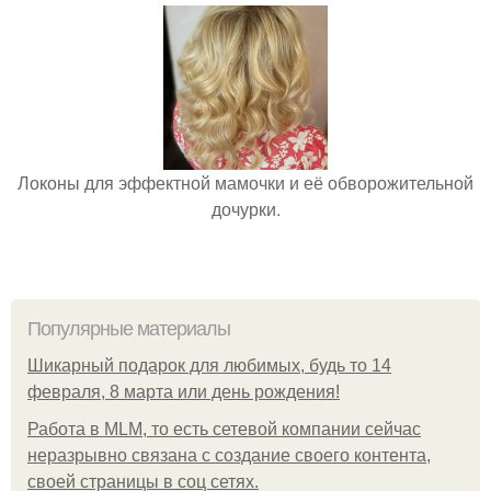
Локоны для эффектной мамочки и её обворожительной
дочурки.
Популярные материалы
Шикарный подарок для любимых, будь то 14
февраля, 8 марта или день рождения!
Работа в MLM, то есть сетевой компании сейчас
неразрывно связана с создание своего контента,
своей страницы в соц сетях.