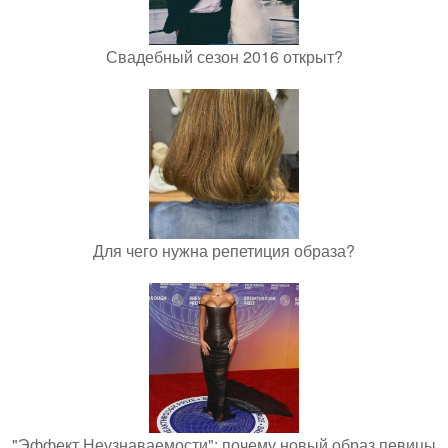
Свадебный сезон 2016 открыт?
Для чего нужна репетиция образа?
"Эффект Неузнаваемости": почему новый образ певицы