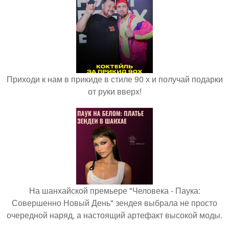
Приходи к нам в прикиде в стиле 90 х и получай подарки
от руки вверх!
На шанхайской премьере "Человека - Паука:
Совершенно Новый День" зендея выбрала не просто
очередной наряд, а настоящий артефакт высокой моды.