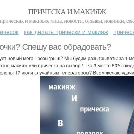
ПРИЧЕСКА И МАКИЯЖ
прическах и макияже лица, новости, отзывы, новинки, сек
ичесок
как делать прически и макияж
причес
очки? Спешу вас обрадовать?
ует новый мега - розыгрыш? Мы будим разыгрывать: за 1 ме
атно макияж или прическа на выбор? , За 3 место 50% скидк
елены 17 июля случайным генератором? Всем желаю удачи