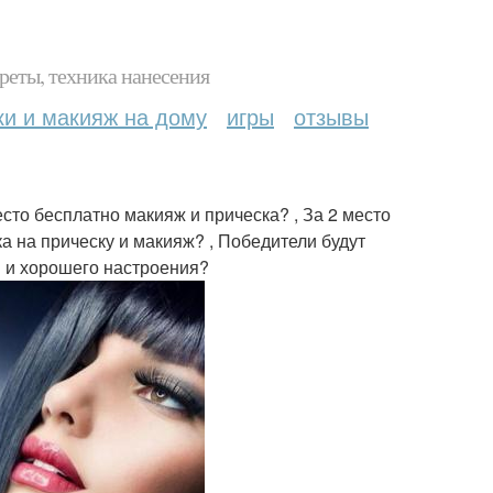
реты, техника нанесения
ки и макияж на дому
игры
отзывы
сто бесплатно макияж и прическа? , За 2 место
а на прическу и макияж? , Победители будут
 и хорошего настроения?