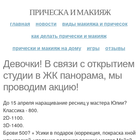
ПРИЧЕСКА И МАКИЯЖ
главная
новости
виды макияжа и причесок
как делать прически и макияж
прически и макияж на дому
игры
отзывы
Девочки! В связи с открытием
студии в ЖК панорама, мы
проводим акцию!
До 15 апреля наращивание ресниц у мастера Юлии?
Классика - 800.
2D-1100.
3D-1400.
Брови 500? + Усики в подарок (коррекция, покраска хной