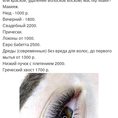
или краской, удаление волосков воском) мастер Майя?
Макияж.
Нюд - 1000 р.
Вечерний - 1800.
Свадебный 2200.
Прически.
Локоны от 1000.
Евро бабетта 2500.
Дреды (современные) без вреда для волос, до первого
мытья от 1300 р.
Низкий пучок с плетением 2000.
Греческий хвост 1700 р.