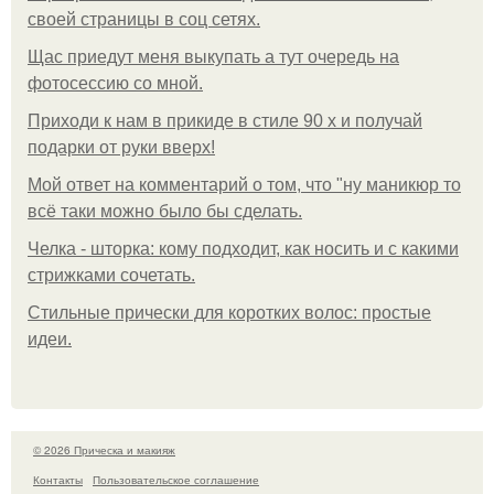
своей страницы в соц сетях.
Щас приедут меня выкупать а тут очередь на
фотосессию со мной.
Приходи к нам в прикиде в стиле 90 х и получай
подарки от руки вверх!
Мой ответ на комментарий о том, что "ну маникюр то
всё таки можно было бы сделать.
Челка - шторка: кому подходит, как носить и с какими
стрижками сочетать.
Стильные прически для коротких волос: простые
идеи.
© 2026 Прическа и макияж
Контакты
Пользовательское соглашение