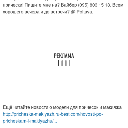
прически! Пишите мне на? Вайбер (095) 803 15 13. Всем
хорошего вечера и до встречи? @ Poltava.
Ещё читайте новости о модели для причесок и макияжа
http://pricheska-makiyazh.ru-best.com/novosti-po-
pricheskam-i-makiyazhu/...