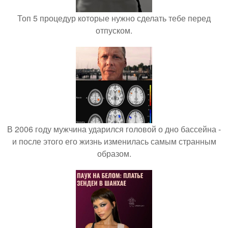
Топ 5 процедур которые нужно сделать тебе перед
отпуском.
В 2006 году мужчина ударился головой о дно бассейна -
и после этого его жизнь изменилась самым странным
образом.