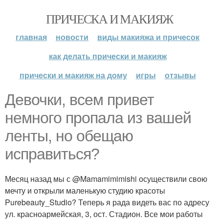
ПРИЧЕСКА И МАКИЯЖ
главная
новости
виды макияжа и причесок
как делать прически и макияж
прически и макияж на дому
игры
отзывы
Девочки, всем привет
немного пропала из вашей
ленты, но обещаю
исправиться?
Месяц назад мы с @Mamamimimishi осуществили свою
мечту и открыли маленькую студию красоты
Purebeauty_Studio? Теперь я рада видеть вас по адресу
ул. красноармейская, 3, ост. Стадион. Все мои работы