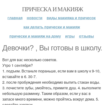
ПРИЧЕСКА И МАКИЯЖ
главная
новости
виды макияжа и причесок
как делать прически и макияж
прически и макияж на дому
игры
отзывы
Девочки? , Вы готовы в школу.
Вот для вас несколько советов.
Утро 1 сентября?
1. подъем. Встаньте пораньше, если вам в школу к 9-10,
вставайте в 6. 30-7.
2. после пробуждения необходимо выпить стакан воды.
3. почистите зубы, умойтесь, примите душ. 4. выполните
небольшую разминку. Таким образом, если у вас в
запасе много времени, можно пройтись вокруг дома. 5.
сделайте завтрак.