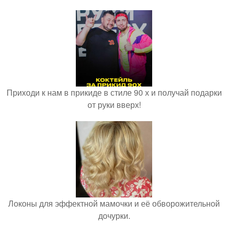
Приходи к нам в прикиде в стиле 90 х и получай подарки
от руки вверх!
Локоны для эффектной мамочки и её обворожительной
дочурки.