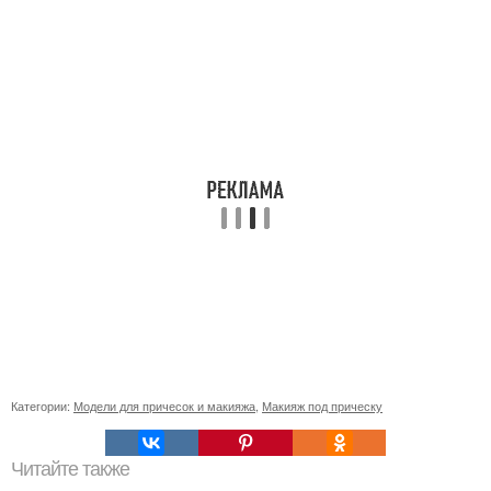
Категории:
Модели для причесок и макияжа
,
Макияж под прическу
Читайте также