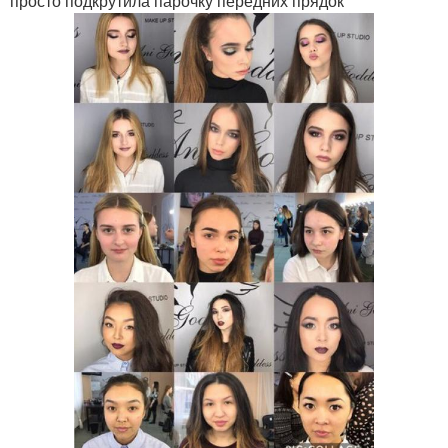
просто подкрутила парочку передних прядок