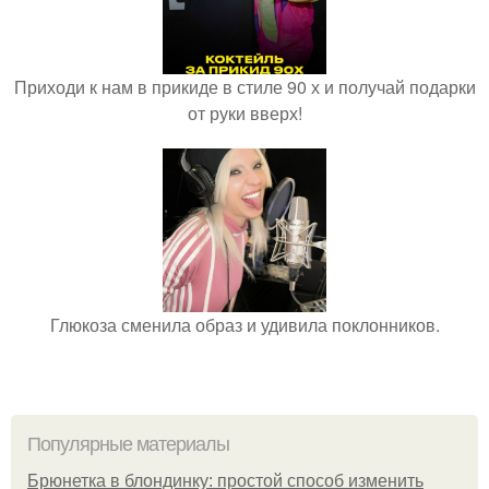
Приходи к нам в прикиде в стиле 90 х и получай подарки
от руки вверх!
Глюкоза сменила образ и удивила поклонников.
Популярные материалы
Брюнетка в блондинку: простой способ изменить