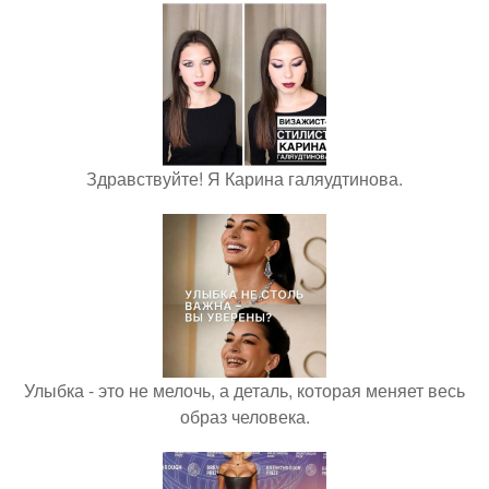
Здравствуйте! Я Карина галяудтинова.
Улыбка - это не мелочь, а деталь, которая меняет весь
образ человека.