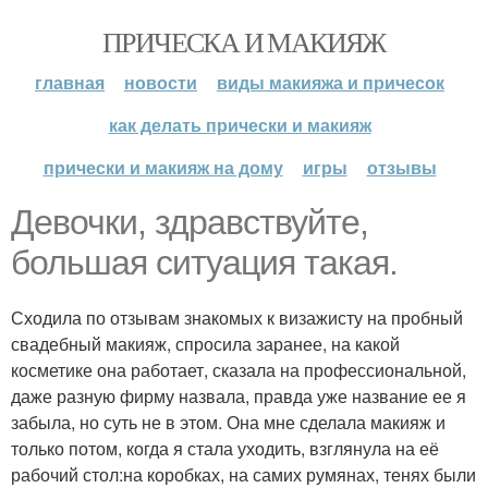
ПРИЧЕСКА И МАКИЯЖ
главная
новости
виды макияжа и причесок
как делать прически и макияж
прически и макияж на дому
игры
отзывы
Девочки, здравствуйте,
большая ситуация такая.
Сходила по отзывам знакомых к визажисту на пробный
свадебный макияж, спросила заранее, на какой
косметике она работает, сказала на профессиональной,
даже разную фирму назвала, правда уже название ее я
забыла, но суть не в этом. Она мне сделала макияж и
только потом, когда я стала уходить, взглянула на её
рабочий стол:на коробках, на самих румянах, тенях были