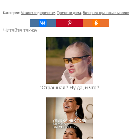
Категории:
Макияж под прическу
,
Прически дома
,
Вечерние прически и макияж
Читайте также
"Страшная? Ну да, и что?