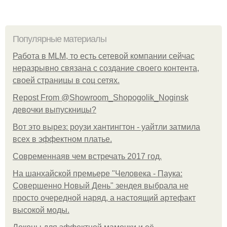
Популярные материалы
Работа в MLM, то есть сетевой компании сейчас
неразрывно связана с создание своего контента,
своей страницы в соц сетях.
Repost From @Showroom_Shopogolik_Noginsk
девочки выпускницы?
Вот это вырез: роузи хантингтон - уайтли затмила
всех в эффектном платьe.
Современнаяв чем встречать 2017 год.
На шанхайской премьере "Человека - Паука:
Совершенно Новый День" зендея выбрала не
просто очередной наряд, а настоящий артефакт
высокой моды.