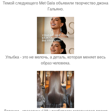
Темой следующего Met Gala объявили творчество джона
Гальяно.
Улыбка - это не мелочь, а деталь, которая меняет весь
образ человека.
Девочки - красавицы! Мы разбираем оставшееся время