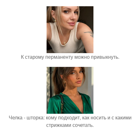
К старому перманенту можно привыкнуть.
Челка - шторка: кому подходит, как носить и с какими
стрижками сочетать.