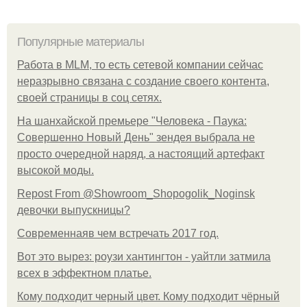
Популярные материалы
Работа в MLM, то есть сетевой компании сейчас
неразрывно связана с создание своего контента,
своей страницы в соц сетях.
На шанхайской премьере "Человека - Паука:
Совершенно Новый День" зендея выбрала не
просто очередной наряд, а настоящий артефакт
высокой моды.
Repost From @Showroom_Shopogolik_Noginsk
девочки выпускницы?
Современнаяв чем встречать 2017 год.
Вот это вырез: роузи хантингтон - уайтли затмила
всех в эффектном платьe.
Кому подходит черный цвет. Кому подходит чёрный