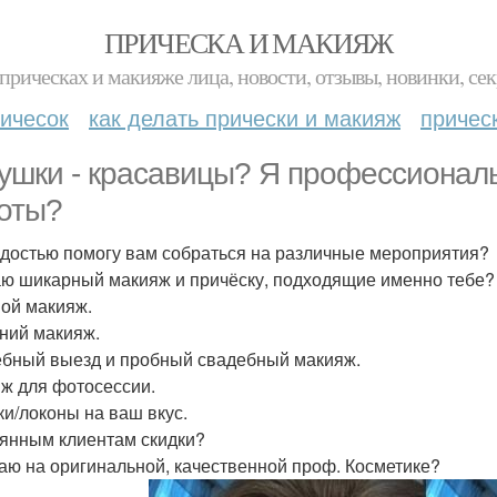
ПРИЧЕСКА И МАКИЯЖ
прическах и макияже лица, новости, отзывы, новинки, сек
ичесок
как делать прически и макияж
причес
ушки - красавицы? Я профессионал
оты?
адостью помогу вам собраться на различные мероприятия?
ю шикарный макияж и причёску, подходящие именно тебе?
ой макияж.
ний макияж.
бный выезд и пробный свадебный макияж.
ж для фотосессии.
ки/локоны на ваш вкус.
янным клиентам скидки?
аю на оригинальной, качественной проф. Косметике?