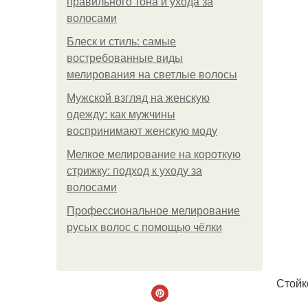
правильного тона и ухода за
волосами
Блеск и стиль: самые
востребованные виды
мелирования на светлые волосы
Мужской взгляд на женскую
одежду: как мужчины
воспринимают женскую моду
Мелкое мелирование на короткую
стрижку: подход к уходу за
волосами
Профессиональное мелирование
русых волос с помощью чёлки
Стойк