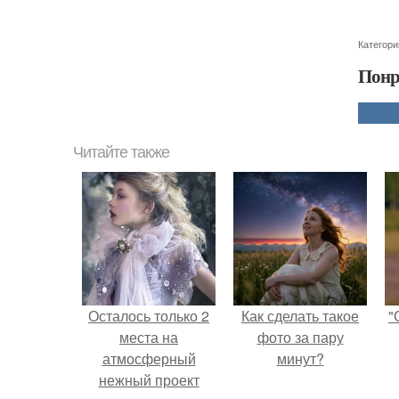
Категори
Понр
Читайте также
Осталось только 2
Как сделать такое
"
места на
фото за пару
атмосферный
минут?
нежный проект