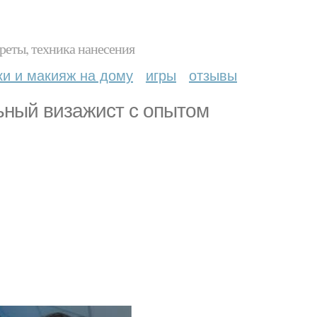
реты, техника нанесения
ки и макияж на дому
игры
отзывы
ьный визажист с опытом