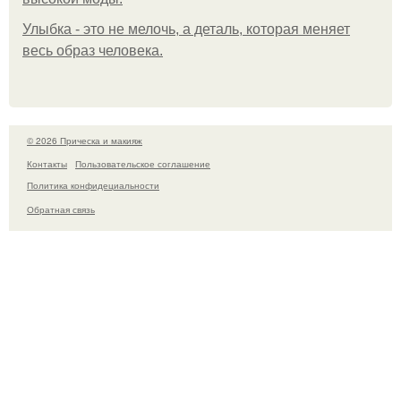
Улыбка - это не мелочь, а деталь, которая меняет
весь образ человека.
© 2026 Прическа и макияж
Контакты
Пользовательское соглашение
Политика конфидециальности
Обратная связь