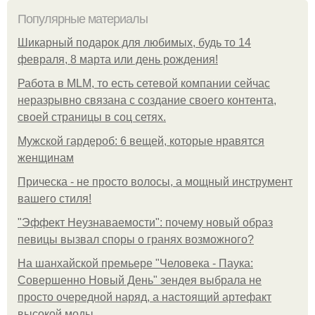
Популярные материалы
Шикарный подарок для любимых, будь то 14
февраля, 8 марта или день рождения!
Работа в MLM, то есть сетевой компании сейчас
неразрывно связана с создание своего контента,
своей страницы в соц сетях.
Мужской гардероб: 6 вещей, которые нравятся
женщинам
Прическа - не просто волосы, а мощный инструмент
вашего стиля!
"Эффект Неузнаваемости": почему новый образ
певицы вызвал споры о гранях возможного?
На шанхайской премьере "Человека - Паука:
Совершенно Новый День" зендея выбрала не
просто очередной наряд, а настоящий артефакт
высокой моды.