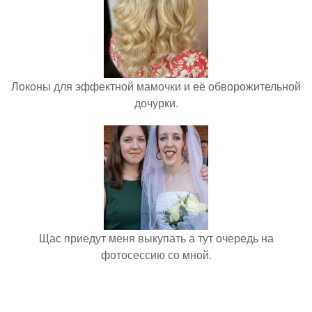
Локоны для эффектной мамочки и её обворожительной
дочурки.
Щас приедут меня выкупать а тут очередь на
фотосессию со мной.