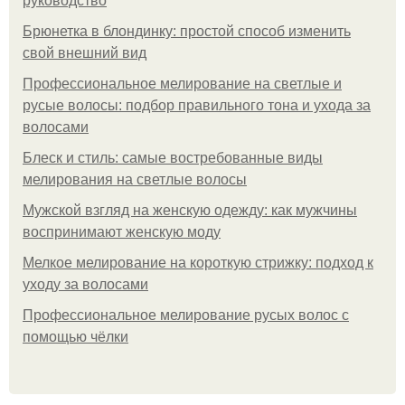
руководство
Брюнетка в блондинку: простой способ изменить
свой внешний вид
Профессиональное мелирование на светлые и
русые волосы: подбор правильного тона и ухода за
волосами
Блеск и стиль: самые востребованные виды
мелирования на светлые волосы
Мужской взгляд на женскую одежду: как мужчины
воспринимают женскую моду
Мелкое мелирование на короткую стрижку: подход к
уходу за волосами
Профессиональное мелирование русых волос с
помощью чёлки