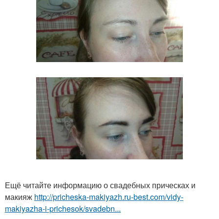
Ещё читайте информацию о свадебных прическах и
макияж
http://pricheska-makiyazh.ru-best.com/vidy-
makiyazha-i-prichesok/svadebn...