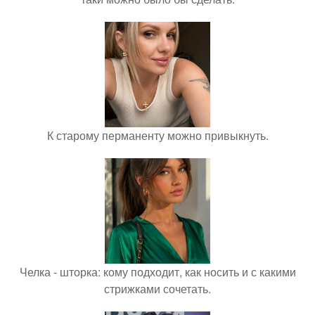
К старому перманенту можно привыкнуть.
Челка - шторка: кому подходит, как носить и с какими
стрижками сочетать.