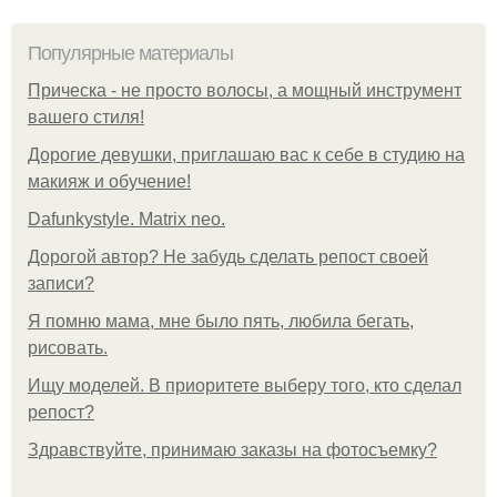
Популярные материалы
Прическа - не просто волосы, а мощный инструмент
вашего стиля!
Дорогие девушки, приглашаю вас к себе в студию на
макияж и обучение!
Dafunkystyle. Matrix neo.
Дорогой автор? Не забудь сделать репост своей
записи?
Я помню мама, мне было пять, любила бегать,
рисовать.
Ищу моделей. В приоритете выберу того, кто сделал
репост?
Здравствуйте, принимаю заказы на фотосъемку?