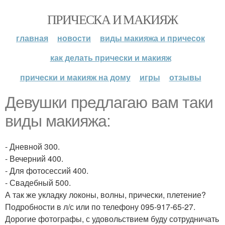
ПРИЧЕСКА И МАКИЯЖ
главная
новости
виды макияжа и причесок
как делать прически и макияж
прически и макияж на дому
игры
отзывы
Девушки предлагаю вам таки
виды макияжа:
- Дневной 300.
- Вечерний 400.
- Для фотосессий 400.
- Свадебный 500.
А так же укладку локоны, волны, прически, плетение?
Подробности в л/с или по телефону 095-917-65-27.
Дорогие фотографы, с удовольствием буду сотрудничать