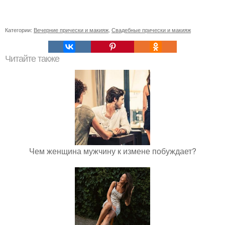
Категории:
Вечерние прически и макияж
,
Свадебные прически и макияж
Читайте также
Чем женщина мужчину к измене побуждает?