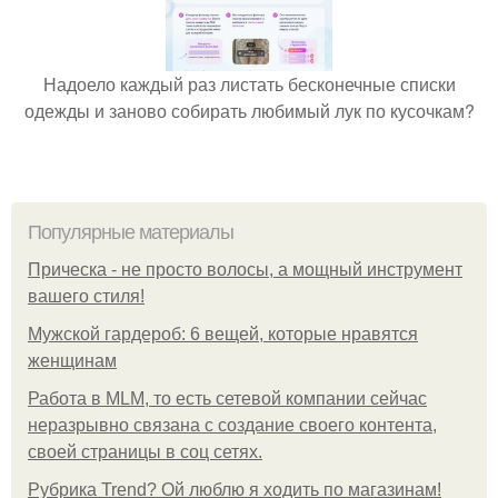
Надоело каждый раз листать бесконечные списки
одежды и заново собирать любимый лук по кусочкам?
Популярные материалы
Прическа - не просто волосы, а мощный инструмент
вашего стиля!
Мужской гардероб: 6 вещей, которые нравятся
женщинам
Работа в MLM, то есть сетевой компании сейчас
неразрывно связана с создание своего контента,
своей страницы в соц сетях.
Рубрика Trend? Ой люблю я ходить по магазинам!