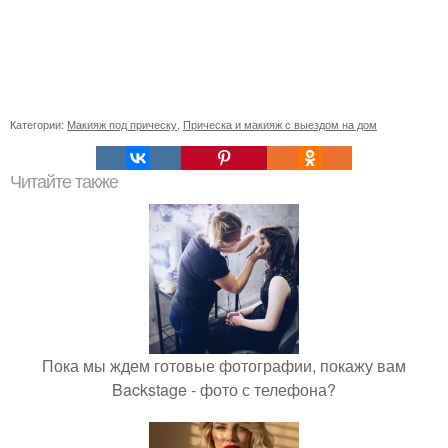
Категории:
Макияж под прическу
,
Прическа и макияж с выездом на дом
Читайте также
Пока мы ждем готовые фотографии, покажу вам
Backstage - фото с телефона?