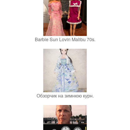
Barbie Sun Lovin Malibu 70s.
Обзорчик на зимнюю курн.