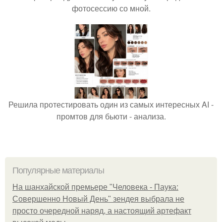
фотосессию со мной.
Решила протестировать один из самых интересных AI -
промтов для бьюти - анализа.
Популярные материалы
На шанхайской премьере "Человека - Паука:
Совершенно Новый День" зендея выбрала не
просто очередной наряд, а настоящий артефакт