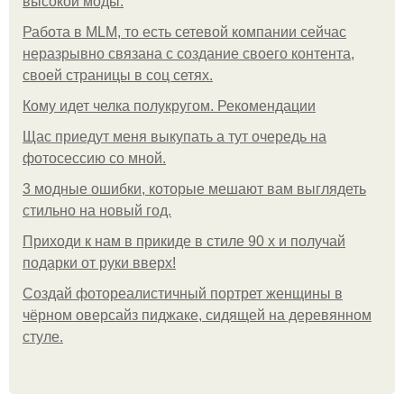
высокой моды.
Работа в MLM, то есть сетевой компании сейчас
неразрывно связана с создание своего контента,
своей страницы в соц сетях.
Кому идет челка полукругом. Рекомендации
Щас приедут меня выкупать а тут очередь на
фотосессию со мной.
3 модные ошибки, которые мешают вам выглядеть
стильно на новый год.
Приходи к нам в прикиде в стиле 90 х и получай
подарки от руки вверх!
Создай фотореалистичный портрет женщины в
чёрном оверсайз пиджаке, сидящей на деревянном
стуле.