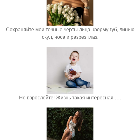
Сохраняйте мои точные черты лица, форму губ, линию
скул, носа и разрез глаз.
Не взрослейте! Жизнь такая интересная ….