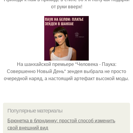
от руки вверх!
На шанхайской премьере "Человека - Паука:
Совершенно Новый День" зендея выбрала не просто
очередной наряд, а настоящий артефакт высокой моды.
Популярные материалы
Брюнетка в блондинку: простой способ изменить
свой внешний вид