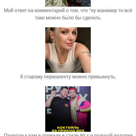
Мой ответ на комментарий о том, что "ну маникюр то всё
таки можно было бы сделать.
К старому перманенту можно привыкнуть.
Приходи к нам в прикиде в стиле 90 х и получай подарки