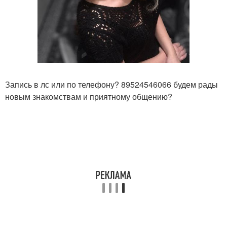
Запись в лс или по телефону? 89524546066 будем рады
новым знакомствам и приятному общению?