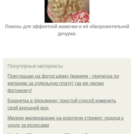
Локоны для эффектной мамочки и её обворожительной
дочурки.
Популярные материалы
Приглашаю на фотосъёмку (макияж - прическа по
желанию за отдельную плату) так же делаю
фотокнигу!
Брюнетка в блондинку: простой способ изменить
свой внешний вид
Мелкое мелирование на короткую стрижку: подход к
уходу за волосами