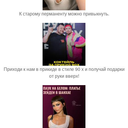
К старому перманенту можно привыкнуть.
Приходи к нам в прикиде в стиле 90 х и получай подарки
от руки вверх!