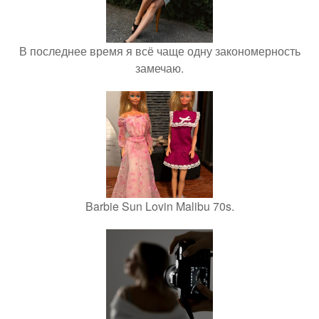
В последнее время я всё чаще одну закономерность
замечаю.
Barbie Sun Lovin Malibu 70s.